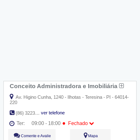
Conceito Administradora e Imobiliária
Av. Higino Cunha, 1240 - Ilhotas - Teresina - PI - 64014-
220
ver telefone
(86) 3223-3976
●
Ter:
09:00 - 18:00
Fechado
Seg:
09:00 - 18:00
Comente e Avalie
Mapa
●
Ter:
09:00 - 18:00
Fechado