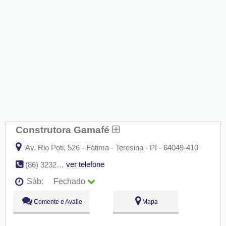
Construtora Gamafé
Av. Rio Poti, 526 - Fátima - Teresina - PI - 64049-410
ver telefone
(86) 3232-9047
Sáb:
Fechado
Seg:
09:00 - 18:00
Comente e Avalie
Mapa
Ter:
09:00 - 18:00
Qua:
09:00 - 18:00
Qui:
09:00 - 18:00