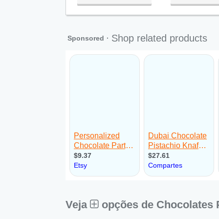
Qua:
09:00 - 18:00
Qui:
09:00 - 18:00
Sex:
09:00 - 18:00
Sáb:
Fechado
Dom:
Fechado
Veja
opções de Chocolates 