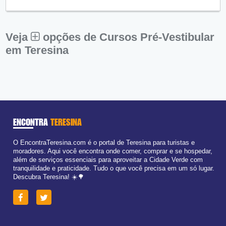
Qui:
09:00 - 18:00
Sex:
09:00 - 18:00
Sáb:
Fechado
Dom:
Fechado
Veja
opções de Cursos Pré-Vestibular
em Teresina
ENCONTRA
TERESINA
O EncontraTeresina.com é o portal de Teresina para turistas e
moradores. Aqui você encontra onde comer, comprar e se hospedar,
além de serviços essenciais para aproveitar a Cidade Verde com
tranquilidade e praticidade. Tudo o que você precisa em um só lugar.
Descubra Teresina! ☀️🌳