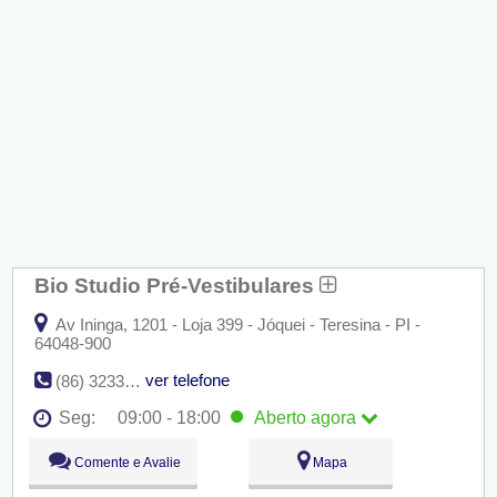
Bio Studio Pré-Vestibulares
Av Ininga, 1201 - Loja 399 - Jóquei - Teresina - PI -
64048-900
ver telefone
(86) 3233-6491
Seg:
09:00 - 18:00
Aberto
agora
Seg:
09:00 - 18:00
Aberto
agora
Comente e Avalie
Mapa
Ter:
09:00 - 18:00
Qua:
09:00 - 18:00