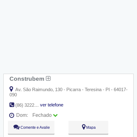
Construbem
Av. São Raimundo, 130 - Picarra - Teresina - PI - 64017-
090
ver telefone
(86) 3222-9800
Dom:
Fechado
Seg:
09:00 - 18:00
Comente e Avalie
Mapa
Ter:
09:00 - 18:00
Qua:
09:00 - 18:00