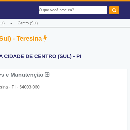
-
ul)
Centro (Sul)
Sul) - Teresina
 CIDADE DE CENTRO (SUL) - PI
ções e Manutenção
sina - PI - 64003-060