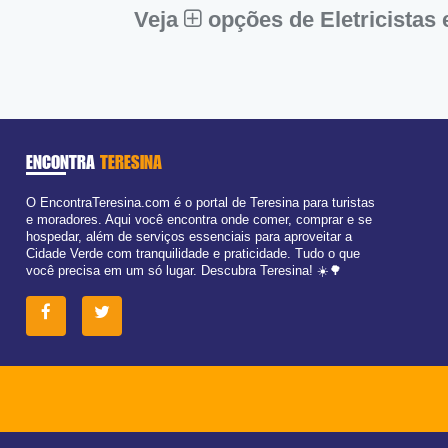
Dom:
Fechado
Veja
opções de Eletricistas
ENCONTRA
TERESINA
O EncontraTeresina.com é o portal de Teresina para turistas
e moradores. Aqui você encontra onde comer, comprar e se
hospedar, além de serviços essenciais para aproveitar a
Cidade Verde com tranquilidade e praticidade. Tudo o que
você precisa em um só lugar. Descubra Teresina! ☀️🌳