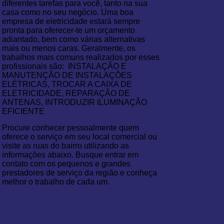
diferentes tarefas para você, tanto na sua
casa como no seu negócio. Uma boa
empresa de eletricidade estará sempre
pronta para oferecer-te um orçamento
adiantado, bem como várias alternativas
mais ou menos caras. Geralmente, os
trabalhos mais comuns realizados por esses
profissionais são: INSTALAÇÃO E
MANUTENÇÃO DE INSTALAÇÕES
ELÉTRICAS, TROCAR A CAIXA DE
ELETRICIDADE, REPARAÇÃO DE
ANTENAS, INTRODUZIR ILUMINAÇÃO
EFICIENTE
Procure conhecer pessoalmente quem
oferece o serviço em seu local comercial ou
visite as ruas do bairro utilizando as
informações abaixo. Busque entrar em
contato com os pequenos e grandes
prestadores de serviço da região e conheça
melhor o trabalho de cada um.