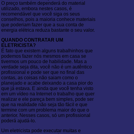
O preço também dependerá do material
utilizado, embora nestes casos, é
recomendável que você siga os seus
conselhos, pois a maioria conhece materiais
que poderiam fazer que a sua conta de
energia elétrica reduza bastante o seu valor.
QUANDO CONTRATAR UM
ELETRICISTA?
É fato que existem alguns trabalhinhos que
podemos fazer nós mesmos em casa se
tivermos um pouco de habilidade. Mas a
verdade seja dita, você não é um autêntico
profissional e pode ser que no final das
contas, as coisas não saiam como o
planejado e acabe deixando a casa pior do
que já estava. E ainda que você tenha visto
em um vídeo na Internet o trabalho que quer
realizar e ele pareça bem simples, pode ser
que na realidade não seja tão fácil e que
termine com um problema maior do que o
anterior. Nesses casos, só um profissional
poderá ajudá-lo.
Um eletricista pode executar muitas e