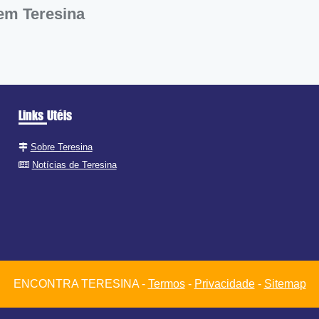
 em Teresina
Links Utéis
Sobre Teresina
Notícias de Teresina
ENCONTRA TERESINA -
Termos
-
Privacidade
-
Sitemap