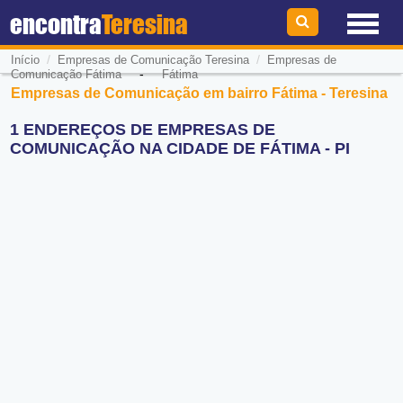
encontra
Teresina
/
/
Início
Empresas de Comunicação Teresina
Empresas de
-
Comunicação Fátima
Fátima
Empresas de Comunicação em bairro Fátima - Teresina
1 ENDEREÇOS DE EMPRESAS DE
COMUNICAÇÃO NA CIDADE DE FÁTIMA - PI