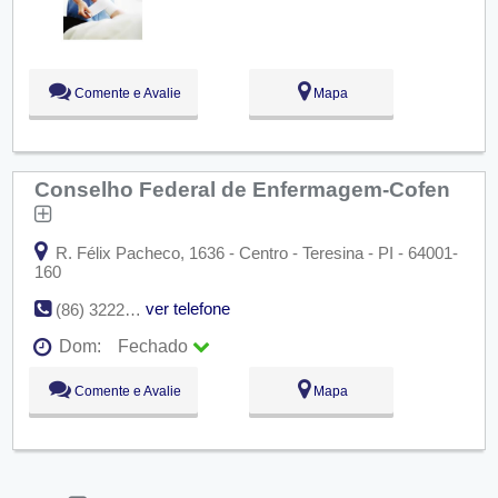
Qui:
09:00 - 18:00
Sex:
09:00 - 18:00
Sáb:
Fechado
Dom:
Fechado
Comente e Avalie
Mapa
Conselho Federal de Enfermagem-Cofen
R. Félix Pacheco, 1636 - Centro - Teresina - PI - 64001-
160
ver telefone
(86) 3222-7861
Dom:
Fechado
Seg:
09:00 - 18:00
Comente e Avalie
Mapa
Ter:
09:00 - 18:00
Qua:
09:00 - 18:00
Qui:
09:00 - 18:00
Sex:
09:00 - 18:00
Sáb:
Fechado
Dom:
Fechado