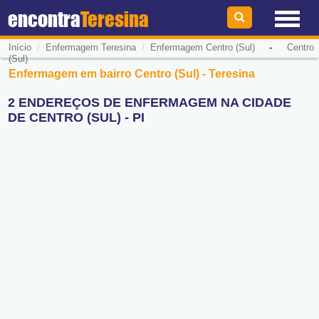
encontra
Teresina
/
/
-
Início
Enfermagem Teresina
Enfermagem Centro (Sul)
Centro
(Sul)
Enfermagem em bairro Centro (Sul) - Teresina
2 ENDEREÇOS DE ENFERMAGEM NA CIDADE
DE CENTRO (SUL) - PI