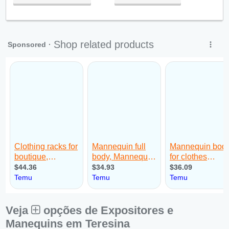
Qua:
09:00 - 18:00
Qui:
09:00 - 18:00
Sex:
09:00 - 18:00
Sáb:
Fechado
Dom:
Fechado
Veja
opções de Expositores e
Manequins em Teresina