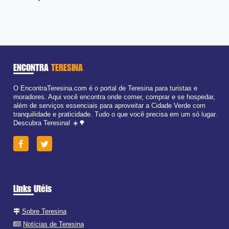
ENCONTRA
TERESINA
O EncontraTeresina.com é o portal de Teresina para turistas e
moradores. Aqui você encontra onde comer, comprar e se hospedar,
além de serviços essenciais para aproveitar a Cidade Verde com
tranquilidade e praticidade. Tudo o que você precisa em um só lugar.
Descubra Teresina! ☀️🌳
Links Utéis
Sobre Teresina
Notícias de Teresina