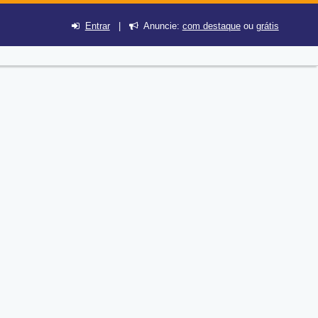
Entrar
|
Anuncie:
com destaque
ou
grátis