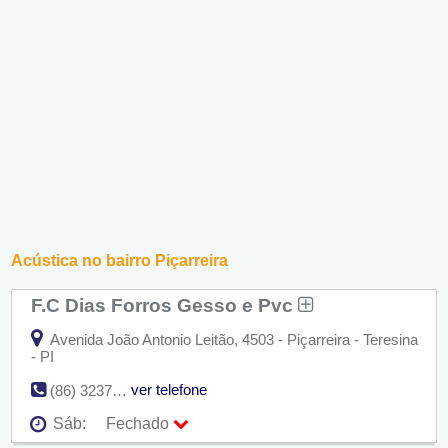
Acústica no bairro Piçarreira
F.C Dias Forros Gesso e Pvc
Avenida João Antonio Leitão, 4503 - Piçarreira - Teresina
- PI
ver telefone
(86) 3237-0248
Sáb:
Fechado