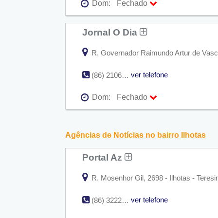
Dom:
Fechado
Seg:
09:00 - 18:00
Ter:
09:00 - 18:00
Jornal O Dia
Qua:
09:00 - 18:00
Qui:
09:00 - 18:00
R. Governador Raimundo Artur de Vascon
Sex:
09:00 - 18:00
Sáb:
Fechado
Dom:
Fechado
ver telefone
(86) 2106-9900
Dom:
Fechado
Seg:
09:00 - 18:00
Ter:
09:00 - 18:00
Qua:
09:00 - 18:00
Agências de Notícias no bairro Ilhotas
Qui:
09:00 - 18:00
Sex:
09:00 - 18:00
Portal Az
Sáb:
Fechado
Dom:
Fechado
R. Mosenhor Gil, 2698 - Ilhotas - Teresi
ver telefone
(86) 3222-3111