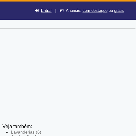
Entrar
|
Anuncie:
com destaque
ou
grátis
Veja também:
Lavanderias (6)