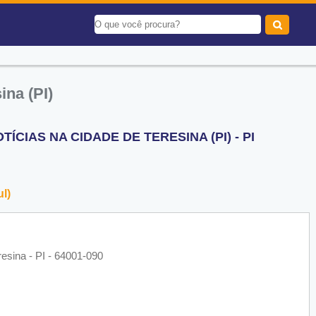
ina (PI)
CIAS NA CIDADE DE TERESINA (PI) - PI
ul)
resina - PI - 64001-090