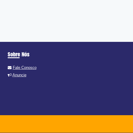
Sobre Nós
Fale Conosco
Anuncie