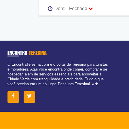
Dom:
Fechado
Seg:
09:00 - 18:00
Ter:
09:00 - 18:00
Qua:
09:00 - 18:00
Qui:
09:00 - 18:00
Sex:
09:00 - 18:00
Sáb:
Fechado
Dom:
Fechado
ENCONTRA
TERESINA
O EncontraTeresina.com é o portal de Teresina para turistas
e moradores. Aqui você encontra onde comer, comprar e se
hospedar, além de serviços essenciais para aproveitar a
Cidade Verde com tranquilidade e praticidade. Tudo o que
você precisa em um só lugar. Descubra Teresina! ☀️🌳