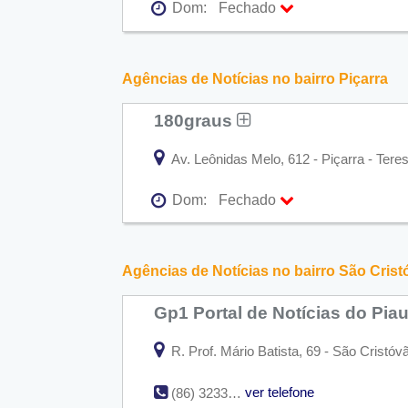
Dom:
Fechado
Seg:
09:00 - 18:00
Ter:
09:00 - 18:00
Qua:
09:00 - 18:00
Agências de Notícias no bairro Piçarra
Qui:
09:00 - 18:00
Sex:
09:00 - 18:00
180graus
Sáb:
Fechado
Dom:
Fechado
Av. Leônidas Melo, 612 - Piçarra - Teres
Dom:
Fechado
Seg:
09:00 - 18:00
Ter:
09:00 - 18:00
Qua:
09:00 - 18:00
Agências de Notícias no bairro São Cris
Qui:
09:00 - 18:00
Sex:
09:00 - 18:00
Gp1 Portal de Notícias do Pia
Sáb:
Fechado
Dom:
Fechado
R. Prof. Mário Batista, 69 - São Cristóvã
ver telefone
(86) 3233-1286