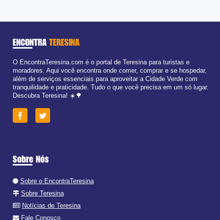
Qua:
09:00 - 18:00
Qui:
09:00 - 18:00
Sex:
09:00 - 18:00
Sáb:
Fechado
Dom:
Fechado
ENCONTRA
TERESINA
O EncontraTeresina.com é o portal de Teresina para turistas e
moradores. Aqui você encontra onde comer, comprar e se hospedar,
além de serviços essenciais para aproveitar a Cidade Verde com
tranquilidade e praticidade. Tudo o que você precisa em um só lugar.
Descubra Teresina! ☀️🌳
Sobre Nós
Sobre o EncontraTeresina
Sobre Teresina
Notícias de Teresina
Fale Conosco