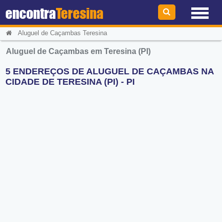
encontra
Teresina
Aluguel de Caçambas Teresina
Aluguel de Caçambas em Teresina (PI)
5 ENDEREÇOS DE ALUGUEL DE CAÇAMBAS NA
CIDADE DE TERESINA (PI) - PI