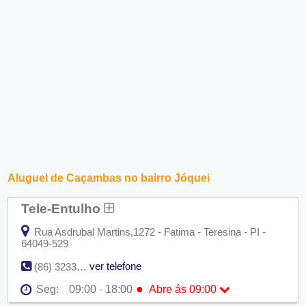
Aluguel de Caçambas no bairro Jóquei
Tele-Entulho
Rua Asdrubal Martins,1272 - Fatima - Teresina - PI -
64049-529
ver telefone
(86) 3233-2222
●
Seg:
09:00 - 18:00
Abre ás 09:00