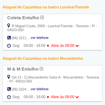
●
Seg:
09:00 - 18:00
Abre ás 09:00
Ter:
09:00 - 18:00
Aluguel de Caçambas no bairro Lourival Parente
Qua:
09:00 - 18:00
Qui:
09:00 - 18:00
Coleta Entulho
Sex:
09:00 - 18:00
Sáb:
Fechado
Dom:
Fechado
R Miguel Couto, 2069 - Lourival Parente - Teresina - PI -
64023-550
ver telefone
(86) 3211-4600
●
Seg:
09:00 - 18:00
Abre ás 09:00
●
Seg:
09:00 - 18:00
Abre ás 09:00
Ter:
09:00 - 18:00
Aluguel de Caçambas no bairro Mocambinho
Qua:
09:00 - 18:00
Qui:
09:00 - 18:00
M & M Entulho
Sex:
09:00 - 18:00
Sáb:
Fechado
Dom:
Fechado
Qd 13 - Cj Mocambinho Setor A - Mocambinho - Teresina
- PI - 64010-050
ver telefone
(86) 3224-4725
●
Seg:
09:00 - 18:00
Abre ás 09:00
●
Seg:
09:00 - 18:00
Abre ás 09:00