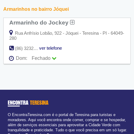
Seg:
09:00 - 18:00
Ter:
09:00 - 18:00
Armarinhos no bairro Jóquei
Qua:
09:00 - 18:00
Qui:
09:00 - 18:00
Armarinho do Jockey
Sex:
09:00 - 18:00
Sáb:
Fechado
Dom:
Fechado
Rua Anfrísio Lobão, 922 - Jóquei - Teresina - PI - 64049-
280
ver telefone
(86) 3232-4571
Dom:
Fechado
Seg:
09:00 - 18:00
Ter:
09:00 - 18:00
Qua:
09:00 - 18:00
Qui:
09:00 - 18:00
Sex:
09:00 - 18:00
Sáb:
Fechado
Dom:
Fechado
ENCONTRA
TERESINA
O EncontraTeresina.com é o portal de Teresina para turistas e
moradores. Aqui você encontra onde comer, comprar e se hospedar,
além de serviços essenciais para aproveitar a Cidade Verde com
tranquilidade e praticidade. Tudo o que você precisa em um só lugar.