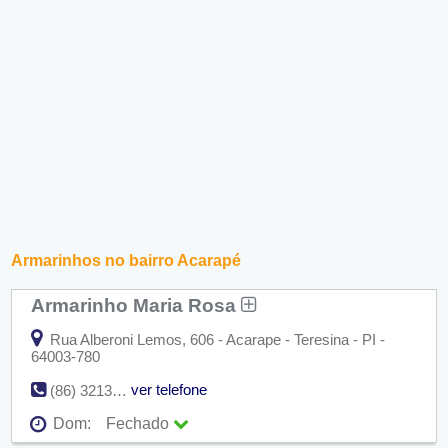
Armarinhos no bairro Acarapé
Armarinho Maria Rosa
Rua Alberoni Lemos, 606 - Acarape - Teresina - PI -
64003-780
ver telefone
(86) 3213-1044
Dom:
Fechado