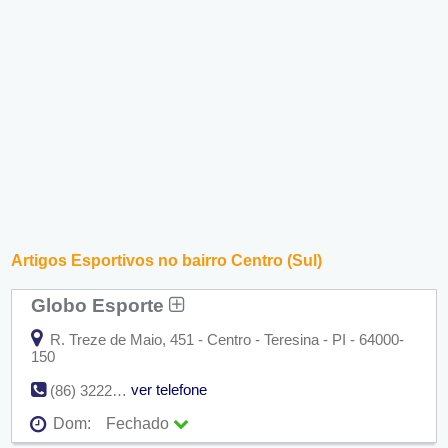
Artigos Esportivos no bairro Centro (Sul)
Globo Esporte
R. Treze de Maio, 451 - Centro - Teresina - PI - 64000-
150
ver telefone
(86) 3222-0537
Dom:
Fechado