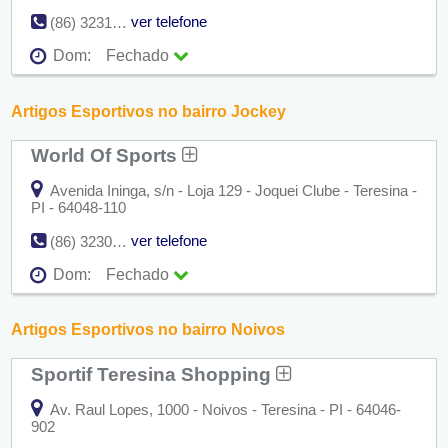
ver telefone
(86) 3231-0036
Dom:
Fechado
Seg:
09:00 - 18:00
Ter:
09:00 - 18:00
Artigos Esportivos no bairro Jockey
Qua:
09:00 - 18:00
Qui:
09:00 - 18:00
World Of Sports
Sex:
09:00 - 18:00
Sáb:
Fechado
Dom:
Fechado
Avenida Ininga, s/n - Loja 129 - Joquei Clube - Teresina -
PI - 64048-110
ver telefone
(86) 3230-1117
Dom:
Fechado
Seg:
09:00 - 18:00
Ter:
09:00 - 18:00
Artigos Esportivos no bairro Noivos
Qua:
09:00 - 18:00
Qui:
09:00 - 18:00
Sportif Teresina Shopping
Sex:
09:00 - 18:00
Sáb:
Fechado
Dom:
Fechado
Av. Raul Lopes, 1000 - Noivos - Teresina - PI - 64046-
902