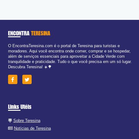
Ter:
09:00 - 18:00
Qua:
09:00 - 18:00
Qui:
09:00 - 18:00
●
Sex:
09:00 - 18:00
Fechado
Sáb:
Fechado
Dom:
Fechado
ENCONTRA
TERESINA
O EncontraTeresina.com é o portal de Teresina para turistas e
moradores. Aqui você encontra onde comer, comprar e se hospedar,
além de serviços essenciais para aproveitar a Cidade Verde com
tranquilidade e praticidade. Tudo o que você precisa em um só lugar.
Descubra Teresina! ☀️🌳
Links Utéis
Sobre Teresina
Notícias de Teresina