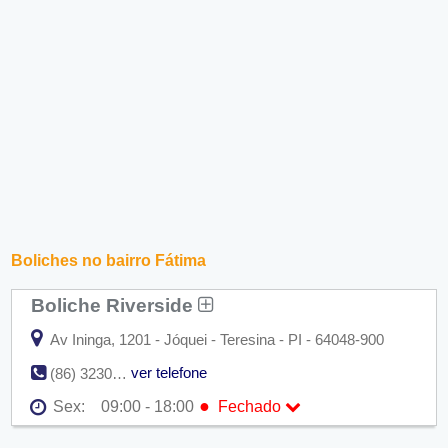
Boliches no bairro Fátima
Boliche Riverside
Av Ininga, 1201 - Jóquei - Teresina - PI - 64048-900
ver telefone
(86) 3230-1065
●
Sex:
09:00 - 18:00
Fechado
Seg:
09:00 - 18:00