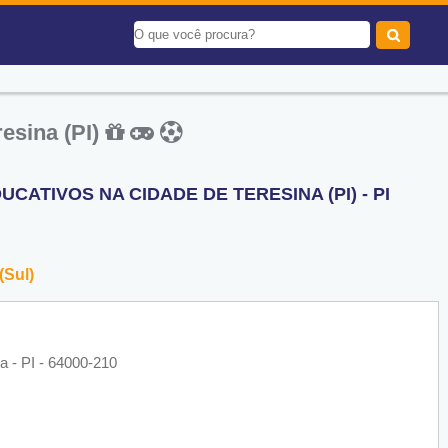
esina (PI)
ATIVOS NA CIDADE DE TERESINA (PI) - PI
(Sul)
a - PI - 64000-210