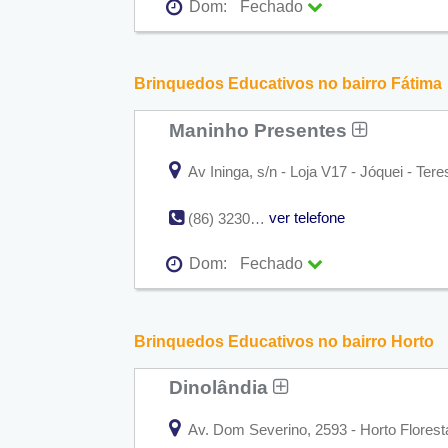
Dom:
Fechado
Seg:
09:00 - 18:00
Ter:
09:00 - 18:00
Qua:
09:00 - 18:00
Brinquedos Educativos no bairro Fátima
Qui:
09:00 - 18:00
Sex:
09:00 - 18:00
Maninho Presentes
Sáb:
Fechado
Dom:
Fechado
Av Ininga, s/n - Loja V17 - Jóquei - Tere
ver telefone
(86) 3230-1258
Dom:
Fechado
Seg:
09:00 - 18:00
Ter:
09:00 - 18:00
Qua:
09:00 - 18:00
Brinquedos Educativos no bairro Horto
Qui:
09:00 - 18:00
Sex:
09:00 - 18:00
Dinolândia
Sáb:
Fechado
Dom:
Fechado
Av. Dom Severino, 2593 - Horto Florestal