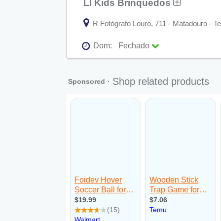
Ll Kids Brinquedos
Sáb:
Fechado
Dom:
Fechado
R Fotógrafo Louro, 711 - Matadouro - Te
Dom:
Fechado
Seg:
09:00 - 18:00
Ter:
09:00 - 18:00
Qua:
09:00 - 18:00
Qui:
09:00 - 18:00
Sex:
09:00 - 18:00
Sáb:
Fechado
Dom:
Fechado