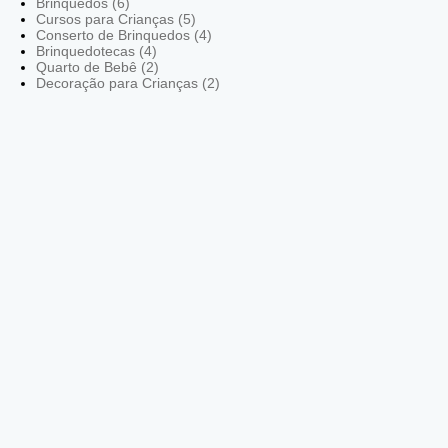
Brinquedos (6)
Cursos para Crianças (5)
Conserto de Brinquedos (4)
Brinquedotecas (4)
Quarto de Bebê (2)
Decoração para Crianças (2)