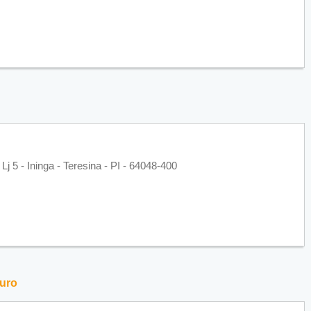
 5 - Ininga - Teresina - PI - 64048-400
ouro