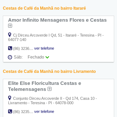
Seg:
09:00 - 18:00
Ter:
09:00 - 18:00
Cestas de Café da Manhã no bairro Itararé
Qua:
09:00 - 18:00
Qui:
09:00 - 18:00
Amor Infinito Mensagens Flores e Cestas
Sex:
09:00 - 18:00
Sáb:
Fechado
Dom:
Fechado
Cj Dirceu Arcoverde I Qd, 51 - Itararé - Teresina - PI -
64077-140
ver telefone
(86) 3236-3111
Sáb:
Fechado
Seg:
09:00 - 18:00
Ter:
09:00 - 18:00
Cestas de Café da Manhã no bairro Livramento
Qua:
09:00 - 18:00
Qui:
09:00 - 18:00
Elite Else Floricultura Cestas e
Sex:
09:00 - 18:00
Sáb:
Fechado
Telemensagens
Dom:
Fechado
Conjunto Dirceu Arcoverde II - Qd 174, Casa 10 -
Livramento - Teresina - PI - 64078-000
ver telefone
(86) 3235-9471