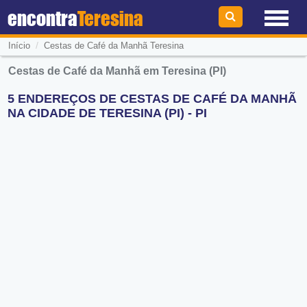
encontra
Teresina
/
Início
Cestas de Café da Manhã Teresina
Cestas de Café da Manhã em Teresina (PI)
5 ENDEREÇOS DE CESTAS DE CAFÉ DA MANHÃ
NA CIDADE DE TERESINA (PI) - PI