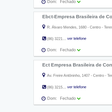
Dom:
Fechado
Seg:
09:00 - 18:00
Ter:
09:00 - 18:00
Ebct-Empresa Brasileira de Co
Qua:
09:00 - 18:00
Qui:
09:00 - 18:00
R. Álvaro Mendes, 1680 - Centro - Teres
Sex:
09:00 - 18:00
Sáb:
Fechado
Dom:
Fechado
ver telefone
(86) 3221-2378
Dom:
Fechado
Seg:
09:00 - 18:00
Ter:
09:00 - 18:00
Ect Empresa Brasileira de Cor
Qua:
09:00 - 18:00
Qui:
09:00 - 18:00
Av. Freire Antôninho, 1407 - Centro - Te
Sex:
09:00 - 18:00
Sáb:
Fechado
Dom:
Fechado
ver telefone
(86) 3215-3541
Dom:
Fechado
Seg:
09:00 - 18:00
Ter:
09:00 - 18:00