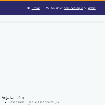
Entrar
|
Anuncie:
com destaque
ou
grátis
Veja também:
Assessoria Fiscal e Financeira (6)