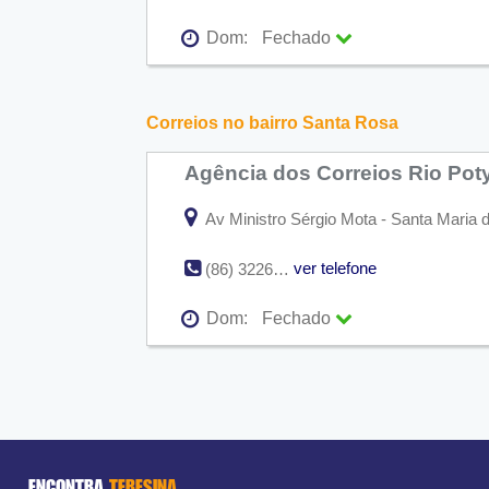
Dom:
Fechado
Seg:
09:00 - 18:00
Ter:
09:00 - 18:00
Qua:
09:00 - 18:00
Correios no bairro Santa Rosa
Qui:
09:00 - 18:00
Sex:
09:00 - 18:00
Agência dos Correios Rio Pot
Sáb:
Fechado
Dom:
Fechado
Av Ministro Sérgio Mota - Santa Maria d
ver telefone
(86) 3226-6795
Dom:
Fechado
Seg:
09:00 - 18:00
Ter:
09:00 - 18:00
Qua:
09:00 - 18:00
Qui:
09:00 - 18:00
Sex:
09:00 - 18:00
Sáb:
Fechado
Dom:
Fechado
ENCONTRA
TERESINA