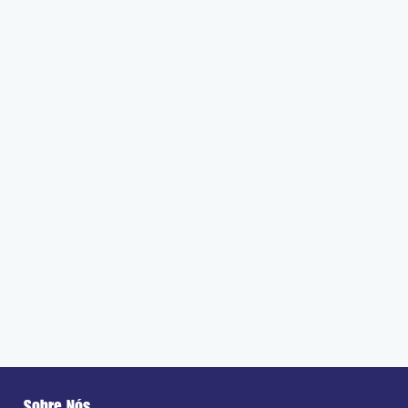
Sobre Nós