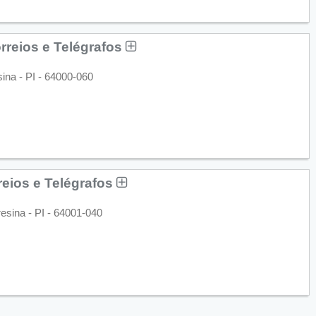
rreios e Telégrafos
ina - PI - 64000-060
reios e Telégrafos
resina - PI - 64001-040