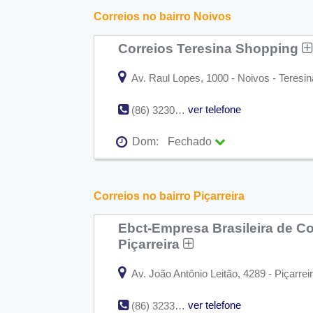
Qua:
09:00 - 18:00
Correios no bairro Noivos
Qui:
09:00 - 18:00
Sex:
09:00 - 18:00
Correios Teresina Shopping
Sáb:
Fechado
Dom:
Fechado
Av. Raul Lopes, 1000 - Noivos - Teresin
ver telefone
(86) 3230-2401
Dom:
Fechado
Seg:
09:00 - 18:00
Ter:
09:00 - 18:00
Qua:
09:00 - 18:00
Correios no bairro Piçarreira
Qui:
09:00 - 18:00
Sex:
09:00 - 18:00
Ebct-Empresa Brasileira de Co
Sáb:
Fechado
Dom:
Fechado
Piçarreira
Av. João Antônio Leitão, 4289 - Piçarreir
ver telefone
(86) 3233-2428