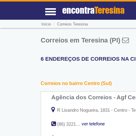
encontra
Teresina
/
Início
Correios Teresina
Correios em Teresina (PI)
6 ENDEREÇOS DE CORREIOS NA CIDA
Correios no bairro Centro (Sul)
Agência dos Correios - Agf C
R Lisandro Nogueira, 1831 - Centro - Te
ver telefone
(86) 3221-3214