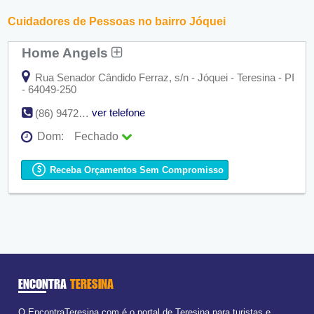
Seg:
09:00 - 18:00
Ter:
09:00 - 18:00
Cuidadores de Pessoas no bairro Jóquei
Qua:
09:00 - 18:00
Qui:
09:00 - 18:00
Home Angels
Sex:
09:00 - 18:00
Sáb:
Fechado
Dom:
Fechado
Rua Senador Cândido Ferraz, s/n - Jóquei - Teresina - PI
- 64049-250
ver telefone
(86) 9472-3908
Dom:
Fechado
Seg:
09:00 - 18:00
Ter:
09:00 - 18:00
Receba Orçamentos Sem Compromisso
Qua:
09:00 - 18:00
Qui:
09:00 - 18:00
Sex:
09:00 - 18:00
Sáb:
Fechado
Dom:
Fechado
ENCONTRA
TERESINA
O EncontraTeresina.com é o portal de Teresina para turistas e