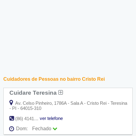
Cuidadores de Pessoas no bairro Cristo Rei
Cuidare Teresina
Av. Celso Pinheiro, 1786A - Sala A - Cristo Rei - Teresina
- PI - 64015-310
ver telefone
(86) 4141-0291
Dom:
Fechado