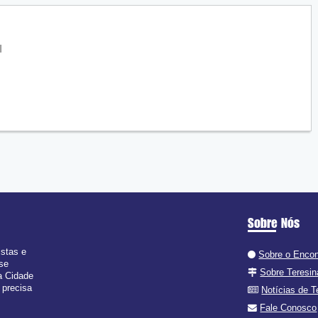
I
Sobre Nós
istas e
Sobre o Encon
 se
Sobre Teresin
a Cidade
 precisa
Notícias de T
Fale Conosco