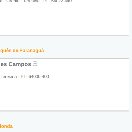
l Parente - Teresina - PI - 64022-440
arquês de Paranaguá
omes Campos
 Teresina - PI - 64000-400
edonda