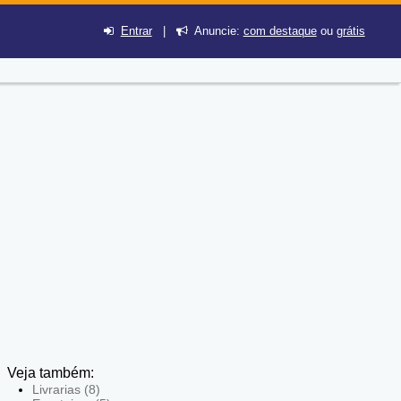
Entrar
|
Anuncie:
com destaque
ou
grátis
Veja também:
Livrarias (8)