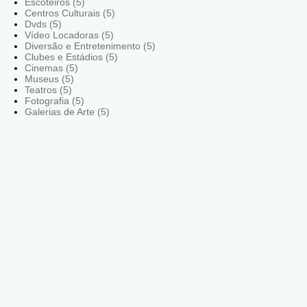
Escoteiros (5)
Centros Culturais (5)
Dvds (5)
Vídeo Locadoras (5)
Diversão e Entretenimento (5)
Clubes e Estádios (5)
Cinemas (5)
Museus (5)
Teatros (5)
Fotografia (5)
Galerias de Arte (5)