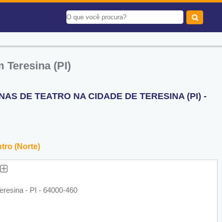
 Teresina (PI)
AS DE TEATRO NA CIDADE DE TERESINA (PI) -
tro (Norte)
resina - PI - 64000-460