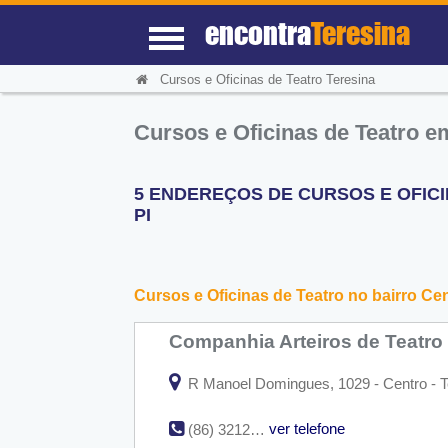
encontra
Teresina
Cursos e Oficinas de Teatro Teresina
Cursos e Oficinas de Teatro em
5 ENDEREÇOS DE CURSOS E OFICIN
PI
Cursos e Oficinas de Teatro no bairro Cen
Companhia Arteiros de Teatro
R Manoel Domingues, 1029 - Centro - Te
ver telefone
(86) 3212-0116