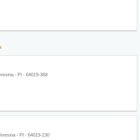
a
resina - PI - 64019-368
eresina - PI - 64019-230