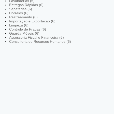
Lavanderias (6)
Entregas Rápidas (6)
Sapatarias (6)
Correios (6)
Rastreamento (6)
Importação e Exportação (6)
Limpeza (6)
Controle de Pragas (6)
Guarda Móveis (6)
Assessoria Fiscal e Financeira (6)
Consultoria de Recursos Humanos (6)