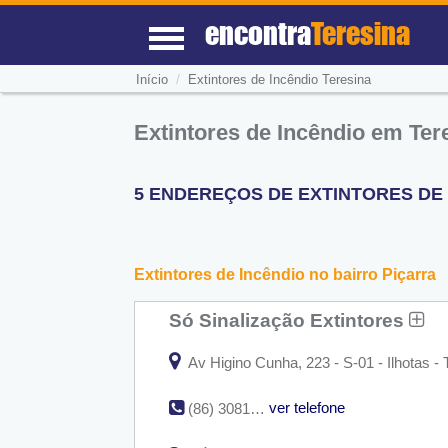
encontra
Teresina
/
Início
Extintores de Incêndio Teresina
Extintores de Incêndio em Ter
5 ENDEREÇOS DE EXTINTORES DE I
Extintores de Incêndio no bairro Piçarra
Só Sinalização Extintores
Av Higino Cunha, 223 - S-01 - Ilhotas - 
ver telefone
(86) 3081-1444