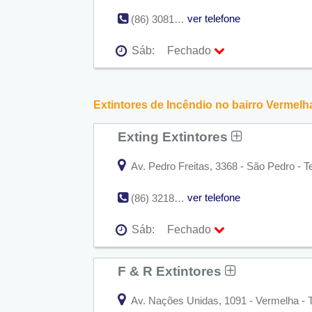
ver telefone
(86) 3081-7501
Sáb:
Fechado
Seg:
09:00 - 18:00
Ter:
09:00 - 18:00
Qua:
09:00 - 18:00
Extintores de Incêndio no bairro Vermelh
Qui:
09:00 - 18:00
Sex:
09:00 - 18:00
Exting Extintores
Sáb:
Fechado
Dom:
Fechado
Av. Pedro Freitas, 3368 - São Pedro - Te
ver telefone
(86) 3218-1837
Sáb:
Fechado
Seg:
09:00 - 18:00
Ter:
09:00 - 18:00
F & R Extintores
Qua:
09:00 - 18:00
Qui:
09:00 - 18:00
Av. Nações Unidas, 1091 - Vermelha - T
Sex:
09:00 - 18:00