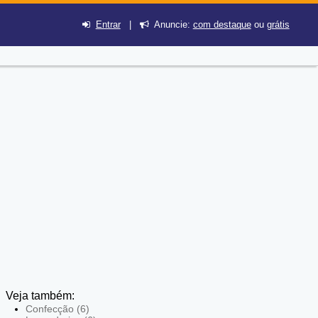
Entrar
|
Anuncie:
com destaque
ou
grátis
Veja também:
Confecção (6)