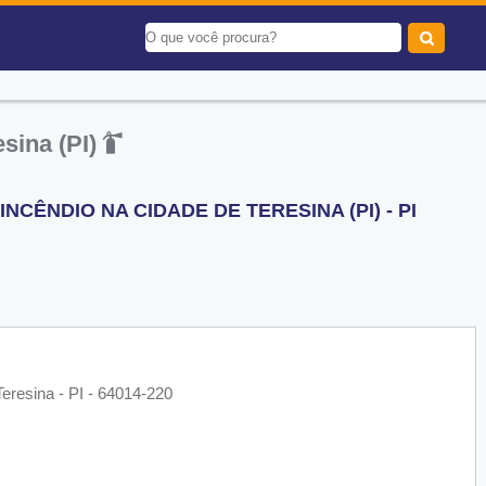
esina (PI)
NCÊNDIO NA CIDADE DE TERESINA (PI) - PI
Teresina - PI - 64014-220