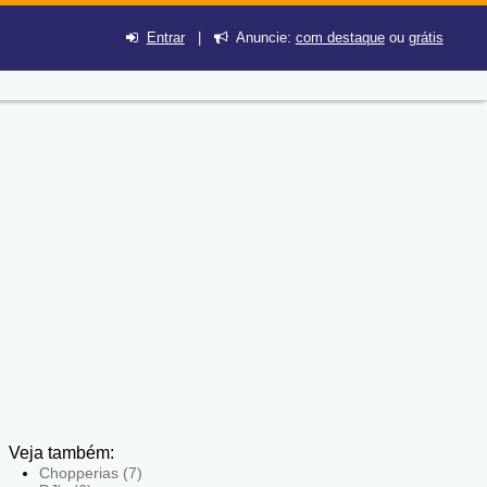
Entrar
|
Anuncie:
com destaque
ou
grátis
Veja também:
Chopperias (7)