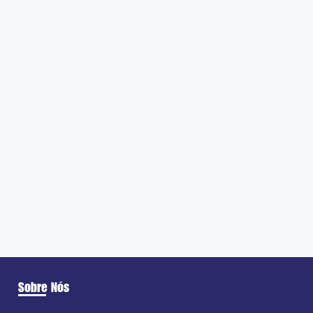
Sobre Nós