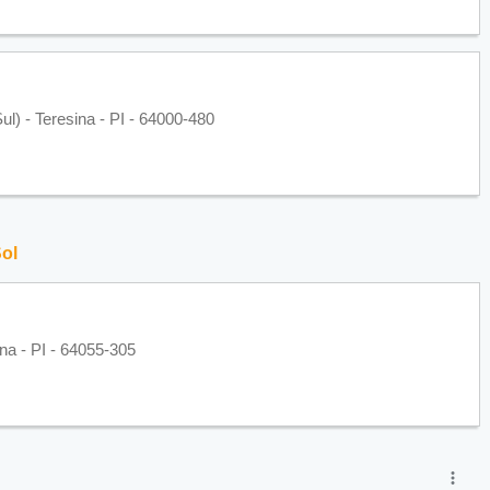
l) - Teresina - PI - 64000-480
Sol
na - PI - 64055-305