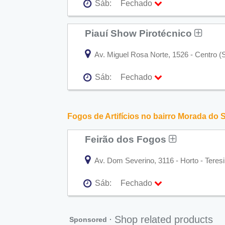
Sáb:
Fechado
Seg:
09:00 - 18:00
Ter:
09:00 - 18:00
Piauí Show Pirotécnico
Qua:
09:00 - 18:00
Qui:
09:00 - 18:00
Av. Miguel Rosa Norte, 1526 - Centro (Su
Sex:
09:00 - 18:00
Sáb:
Fechado
Dom:
Fechado
Sáb:
Fechado
Seg:
09:00 - 18:00
Ter:
09:00 - 18:00
Qua:
09:00 - 18:00
Fogos de Artifícios no bairro Morada do 
Qui:
09:00 - 18:00
Sex:
09:00 - 18:00
Feirão dos Fogos
Sáb:
Fechado
Dom:
Fechado
Av. Dom Severino, 3116 - Horto - Teresi
Sáb:
Fechado
Seg:
09:00 - 18:00
Ter:
09:00 - 18:00
Qua:
09:00 - 18:00