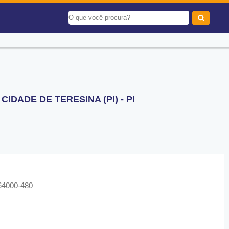
IDADE DE TERESINA (PI) - PI
 64000-480