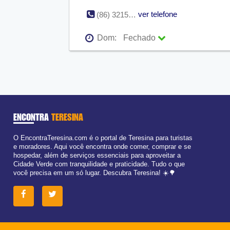
Sáb:
Fechado
Dom:
Fechado
ver telefone
(86) 3215-8820
Dom:
Fechado
Seg:
09:00 - 18:00
Ter:
09:00 - 18:00
Qua:
09:00 - 18:00
Qui:
09:00 - 18:00
Sex:
09:00 - 18:00
Sáb:
Fechado
Dom:
Fechado
ENCONTRA
TERESINA
O EncontraTeresina.com é o portal de Teresina para turistas
e moradores. Aqui você encontra onde comer, comprar e se
hospedar, além de serviços essenciais para aproveitar a
Cidade Verde com tranquilidade e praticidade. Tudo o que
você precisa em um só lugar. Descubra Teresina! ☀️🌳