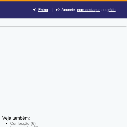
Entrar
|
Anuncie:
com destaque
ou
grátis
Veja também:
Confecção (6)