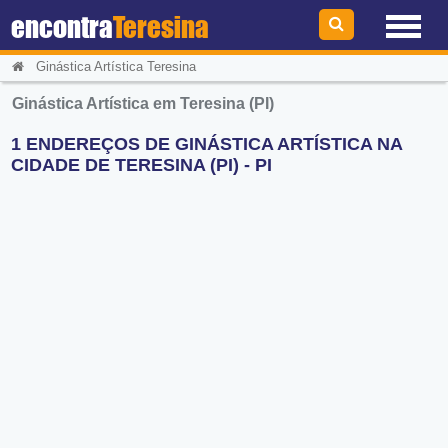
encontra
Teresina
Ginástica Artística Teresina
Ginástica Artística em Teresina (PI)
1 ENDEREÇOS DE GINÁSTICA ARTÍSTICA NA
CIDADE DE TERESINA (PI) - PI