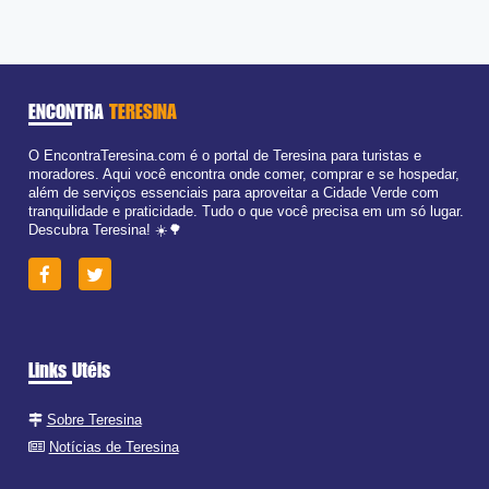
Qua:
09:00 - 18:00
Qui:
09:00 - 18:00
Sex:
09:00 - 18:00
Sáb:
Fechado
Dom:
Fechado
ENCONTRA
TERESINA
O EncontraTeresina.com é o portal de Teresina para turistas e
moradores. Aqui você encontra onde comer, comprar e se hospedar,
além de serviços essenciais para aproveitar a Cidade Verde com
tranquilidade e praticidade. Tudo o que você precisa em um só lugar.
Descubra Teresina! ☀️🌳
Links Utéis
Sobre Teresina
Notícias de Teresina