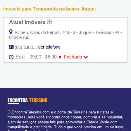
Seg:
09:00 - 18:00
Ter:
09:00 - 18:00
Imóveis para Temporada no bairro Jóquei
Qua:
09:00 - 18:00
Qui:
09:00 - 18:00
●
Atual Imóveis
Sex:
09:00 - 18:00
Fechado
Sáb:
Fechado
Dom:
Fechado
R. Sen. Cândido Ferraz, 749 - 3 - Jóquei - Teresina - PI -
64049-250
ver telefone
(86) 3303-8488
●
Sex:
09:00 - 18:00
Fechado
Seg:
09:00 - 18:00
Ter:
09:00 - 18:00
Qua:
09:00 - 18:00
Qui:
09:00 - 18:00
●
Sex:
09:00 - 18:00
Fechado
Sáb:
Fechado
Dom:
Fechado
ENCONTRA
TERESINA
O EncontraTeresina.com é o portal de Teresina para turistas e
moradores. Aqui você encontra onde comer, comprar e se hospedar,
além de serviços essenciais para aproveitar a Cidade Verde com
tranquilidade e praticidade. Tudo o que você precisa em um só lugar.