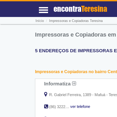
encontra
Teresina
/
Início
Impressoras e Copiadoras Teresina
Impressoras e Copiadoras em 
5 ENDEREÇOS DE IMPRESSORAS E C
Impressoras e Copiadoras no bairro Cent
Informatiza
R. Gabriel Ferreira, 1389 - Mafuá - Tere
ver telefone
(86) 3222-9757