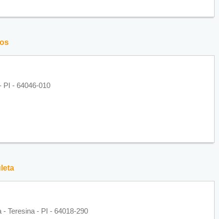
vos
- PI - 64046-010
leta
- Teresina - PI - 64018-290