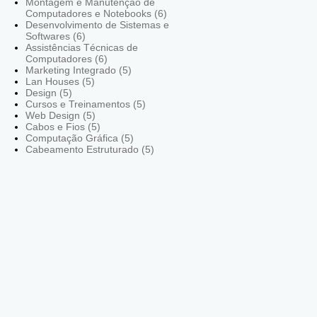
Montagem e Manutenção de
Computadores e Notebooks (6)
Desenvolvimento de Sistemas e
Softwares (6)
Assistências Técnicas de
Computadores (6)
Marketing Integrado (5)
Lan Houses (5)
Design (5)
Cursos e Treinamentos (5)
Web Design (5)
Cabos e Fios (5)
Computação Gráfica (5)
Cabeamento Estruturado (5)