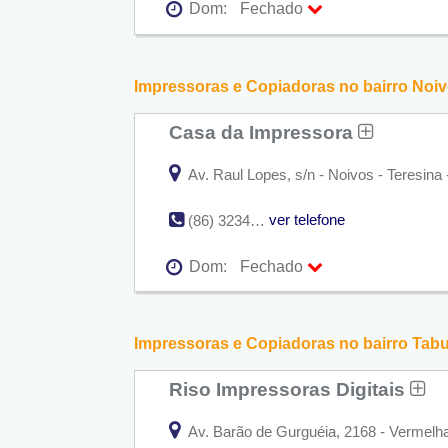
Dom:
Fechado
Seg:
09:00 - 18:00
Ter:
09:00 - 18:00
Qua:
09:00 - 18:00
Impressoras e Copiadoras no bairro Noi
Qui:
09:00 - 18:00
Sex:
09:00 - 18:00
Casa da Impressora
Sáb:
Fechado
Dom:
Fechado
Av. Raul Lopes, s/n - Noivos - Teresina 
ver telefone
(86) 3234-3030
Dom:
Fechado
Seg:
09:00 - 18:00
Ter:
09:00 - 18:00
Qua:
09:00 - 18:00
Impressoras e Copiadoras no bairro Tabu
Qui:
09:00 - 18:00
Sex:
09:00 - 18:00
Riso Impressoras Digitais
Sáb:
Fechado
Dom:
Fechado
Av. Barão de Gurguéia, 2168 - Vermelha 