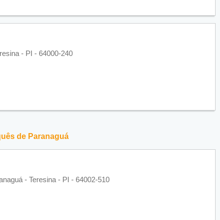
resina - PI - 64000-240
rquês de Paranaguá
naguá - Teresina - PI - 64002-510