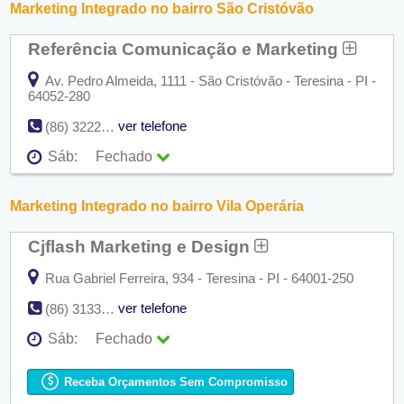
Marketing Integrado no bairro São Cristóvão
Qua:
09:00 - 18:00
Qui:
09:00 - 18:00
Referência Comunicação e Marketing
Sex:
09:00 - 18:00
Sáb:
Fechado
Dom:
Fechado
Av. Pedro Almeida, 1111 - São Cristóvão - Teresina - PI -
64052-280
ver telefone
(86) 3222-4088
Sáb:
Fechado
Seg:
09:00 - 18:00
Ter:
09:00 - 18:00
Marketing Integrado no bairro Vila Operária
Qua:
09:00 - 18:00
Qui:
09:00 - 18:00
Cjflash Marketing e Design
Sex:
09:00 - 18:00
Sáb:
Fechado
Dom:
Fechado
Rua Gabriel Ferreira, 934 - Teresina - PI - 64001-250
ver telefone
(86) 3133-0142
Sáb:
Fechado
Seg:
09:00 - 18:00
Ter:
09:00 - 18:00
Receba Orçamentos Sem Compromisso
Qua:
09:00 - 18:00