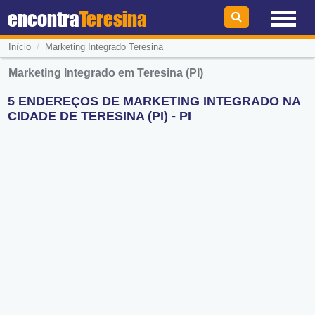
encontra
Teresina
/
Início
Marketing Integrado Teresina
Marketing Integrado em Teresina (PI)
5 ENDEREÇOS DE MARKETING INTEGRADO NA
CIDADE DE TERESINA (PI) - PI