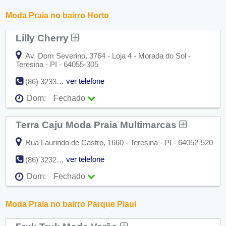
Seg:
09:00 - 18:00
Ter:
09:00 - 18:00
Moda Praia no bairro Horto
Qua:
09:00 - 18:00
Qui:
09:00 - 18:00
Lilly Cherry
Sex:
09:00 - 18:00
Sáb:
Fechado
Dom:
Fechado
Av. Dom Severino, 3764 - Loja 4 - Morada do Sol -
Teresina - PI - 64055-305
ver telefone
(86) 3233-9882
Dom:
Fechado
Seg:
09:00 - 18:00
Ter:
09:00 - 18:00
Terra Caju Moda Praia Multimarcas
Qua:
09:00 - 18:00
Qui:
09:00 - 18:00
Rua Laurindo de Castro, 1660 - Teresina - PI - 64052-520
Sex:
09:00 - 18:00
Sáb:
Fechado
ver telefone
(86) 3232-6385
Dom:
Fechado
Dom:
Fechado
Seg:
09:00 - 18:00
Ter:
09:00 - 18:00
Moda Praia no bairro Parque Piaui
Qua:
09:00 - 18:00
Qui:
09:00 - 18:00