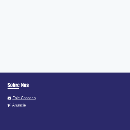
Sobre Nós
Fale Conosco
Anuncie