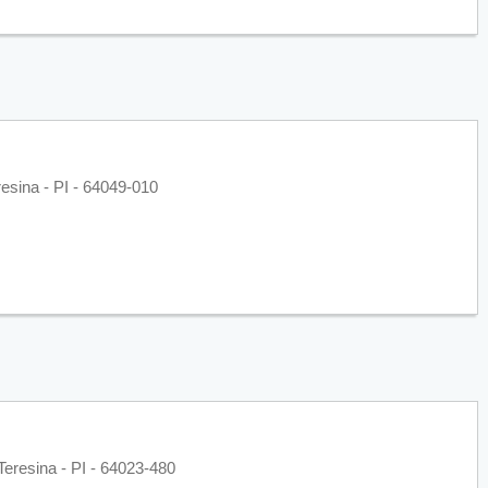
esina - PI - 64049-010
Teresina - PI - 64023-480