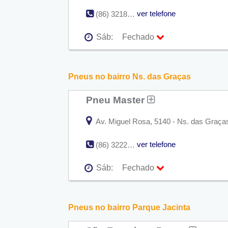
ver telefone
(86) 3218-1020
Sáb:
Fechado
Seg:
09:00 - 18:00
Ter:
09:00 - 18:00
Qua:
09:00 - 18:00
Pneus no bairro Ns. das Graças
Qui:
09:00 - 18:00
Sex:
09:00 - 18:00
Pneu Master
Sáb:
Fechado
Dom:
Fechado
Av. Miguel Rosa, 5140 - Ns. das Graças 
ver telefone
(86) 3222-6000
Sáb:
Fechado
Seg:
09:00 - 18:00
Ter:
09:00 - 18:00
Qua:
09:00 - 18:00
Pneus no bairro Parque Jacinta
Qui:
09:00 - 18:00
Sex:
09:00 - 18:00