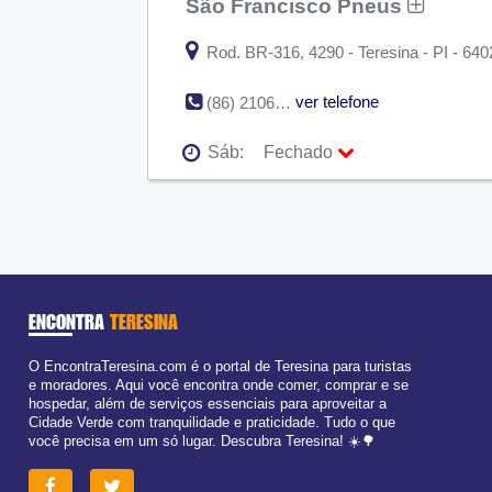
São Francisco Pneus
Sáb:
Fechado
Dom:
Fechado
Rod. BR-316, 4290 - Teresina - PI - 64
ver telefone
(86) 2106-7000
Sáb:
Fechado
Seg:
09:00 - 18:00
Ter:
09:00 - 18:00
Qua:
09:00 - 18:00
Qui:
09:00 - 18:00
Sex:
09:00 - 18:00
Sáb:
Fechado
Dom:
Fechado
ENCONTRA
TERESINA
O EncontraTeresina.com é o portal de Teresina para turistas
e moradores. Aqui você encontra onde comer, comprar e se
hospedar, além de serviços essenciais para aproveitar a
Cidade Verde com tranquilidade e praticidade. Tudo o que
você precisa em um só lugar. Descubra Teresina! ☀️🌳