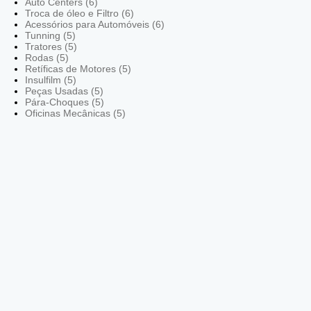
Auto Centers (6)
Troca de óleo e Filtro (6)
Acessórios para Automóveis (6)
Tunning (5)
Tratores (5)
Rodas (5)
Retíficas de Motores (5)
Insulfilm (5)
Peças Usadas (5)
Pára-Choques (5)
Oficinas Mecânicas (5)