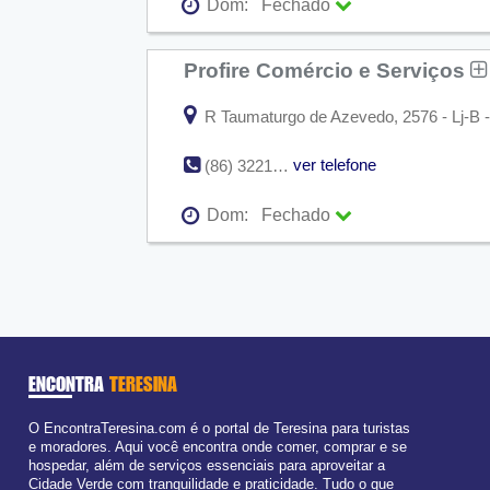
Dom:
Fechado
Seg:
09:00 - 18:00
Ter:
09:00 - 18:00
Profire Comércio e Serviços
Qua:
09:00 - 18:00
Qui:
09:00 - 18:00
R Taumaturgo de Azevedo, 2576 - Lj-B - 
Sex:
09:00 - 18:00
Sáb:
Fechado
Dom:
Fechado
ver telefone
(86) 3221-5337
Dom:
Fechado
Seg:
09:00 - 18:00
Ter:
09:00 - 18:00
Qua:
09:00 - 18:00
Qui:
09:00 - 18:00
Sex:
09:00 - 18:00
Sáb:
Fechado
Dom:
Fechado
ENCONTRA
TERESINA
O EncontraTeresina.com é o portal de Teresina para turistas
e moradores. Aqui você encontra onde comer, comprar e se
hospedar, além de serviços essenciais para aproveitar a
Cidade Verde com tranquilidade e praticidade. Tudo o que