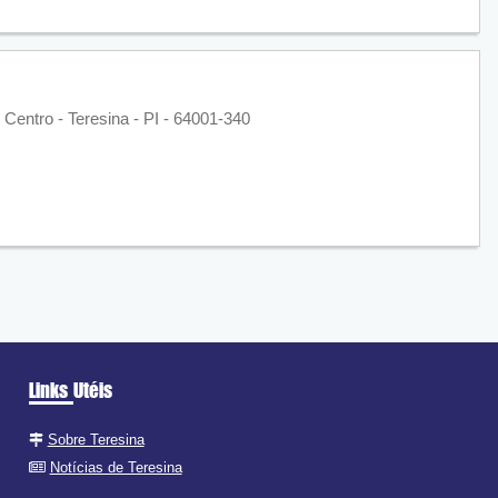
Centro - Teresina - PI - 64001-340
Links Utéis
Sobre Teresina
Notícias de Teresina