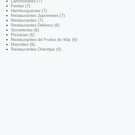
Lanchonetes (7)
Festas (7)
Hamburguerias (7)
Restaurantes Japoneses (7)
Restaurantes (7)
Restaurantes Delivery (6)
Sorveterias (6)
Pizzarias (6)
Restaurantes de Frutos do Mar (6)
Marmitex (6)
Restaurantes Orientais (6)