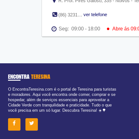
R. Prof. Pires Gaioso, 335 - Noivos - Te
ver telefone
(86) 3231-3485
●
Seg:
09:00 - 18:00
Abre ás 09:
●
Seg:
09:00 - 18:00
Abre ás 09
Ter:
09:00 - 18:00
Qua:
09:00 - 18:00
Qui:
09:00 - 18:00
Sex:
09:00 - 18:00
Sáb:
Fechado
Dom:
Fechado
ENCONTRA
TERESINA
O EncontraTeresina.com é o portal de Teresina para turistas
e moradores. Aqui você encontra onde comer, comprar e se
hospedar, além de serviços essenciais para aproveitar a
Cidade Verde com tranquilidade e praticidade. Tudo o que
você precisa em um só lugar. Descubra Teresina! ☀️🌳