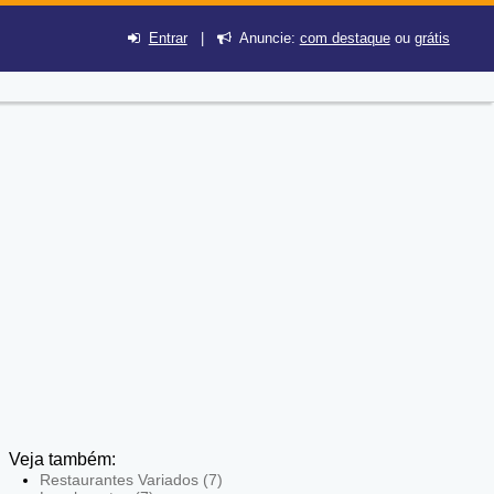
Entrar
|
Anuncie:
com destaque
ou
grátis
Veja também:
Restaurantes Variados (7)