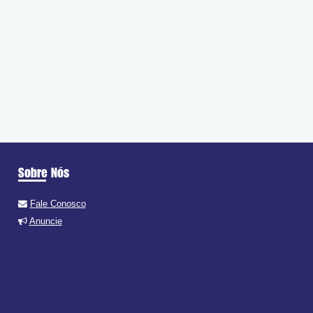
Sobre Nós
Fale Conosco
Anuncie