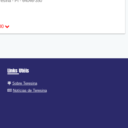
resina - PI - 64046-350
00
:00
Links Utéis
Sobre Teresina
Notícias de Teresina