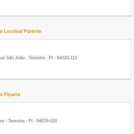
ro Lourival Parente
e São João - Teresina - PI - 64020-115
ro Piçarra
s - Teresina - PI - 64076-520