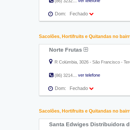
ver telefone
(86) 3232-3219
Dom:
Fechado
Seg:
09:00 - 18:00
Ter:
09:00 - 18:00
Qua:
09:00 - 18:00
Sacolões, Hortifruits e Quitandas no bai
Qui:
09:00 - 18:00
Sex:
09:00 - 18:00
Norte Frutas
Sáb:
Fechado
Dom:
Fechado
R Colúmbia, 3026 - São Francisco - Tere
ver telefone
(86) 3214-4183
Dom:
Fechado
Seg:
09:00 - 18:00
Ter:
09:00 - 18:00
Qua:
09:00 - 18:00
Sacolões, Hortifruits e Quitandas no bair
Qui:
09:00 - 18:00
Sex:
09:00 - 18:00
Santa Edwiges Distribuidora d
Sáb:
Fechado
Dom:
Fechado