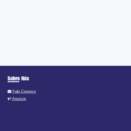
Sobre Nós
Fale Conosco
Anuncie