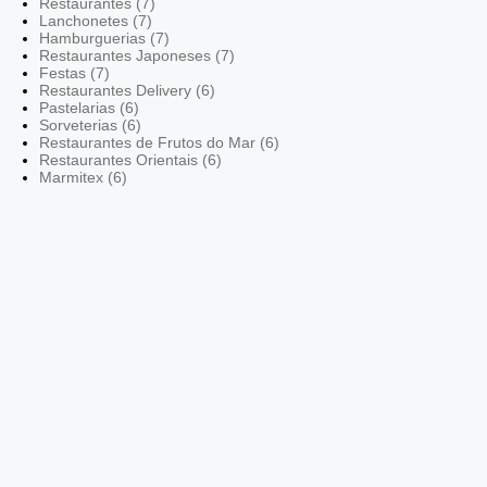
Restaurantes (7)
Lanchonetes (7)
Hamburguerias (7)
Restaurantes Japoneses (7)
Festas (7)
Restaurantes Delivery (6)
Pastelarias (6)
Sorveterias (6)
Restaurantes de Frutos do Mar (6)
Restaurantes Orientais (6)
Marmitex (6)