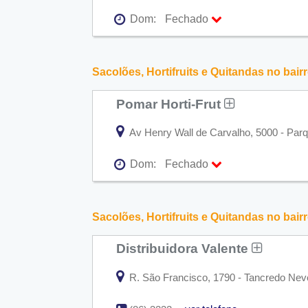
Dom:
Fechado
Seg:
09:00 - 18:00
Ter:
09:00 - 18:00
Qua:
09:00 - 18:00
Sacolões, Hortifruits e Quitandas no bair
Qui:
09:00 - 18:00
Sex:
09:00 - 18:00
Pomar Horti-Frut
Sáb:
Fechado
Dom:
Fechado
Av Henry Wall de Carvalho, 5000 - Parqu
Dom:
Fechado
Seg:
09:00 - 18:00
Ter:
09:00 - 18:00
Qua:
09:00 - 18:00
Sacolões, Hortifruits e Quitandas no bair
Qui:
09:00 - 18:00
Sex:
09:00 - 18:00
Distribuidora Valente
Sáb:
Fechado
Dom:
Fechado
R. São Francisco, 1790 - Tancredo Neve