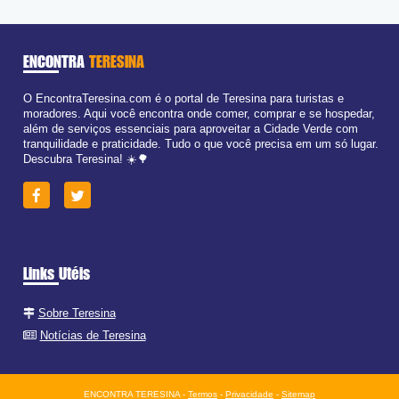
Qui:
09:00 - 18:00
Sex:
09:00 - 18:00
Sáb:
Fechado
Dom:
Fechado
ENCONTRA
TERESINA
O EncontraTeresina.com é o portal de Teresina para turistas e
moradores. Aqui você encontra onde comer, comprar e se hospedar,
além de serviços essenciais para aproveitar a Cidade Verde com
tranquilidade e praticidade. Tudo o que você precisa em um só lugar.
Descubra Teresina! ☀️🌳
Links Utéis
Sobre Teresina
Notícias de Teresina
ENCONTRA TERESINA -
Termos
-
Privacidade
-
Sitemap