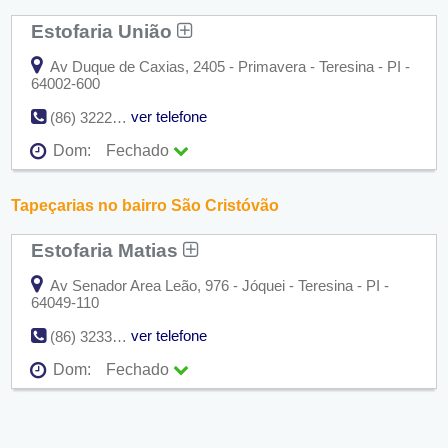
Qui:
09:00 - 18:00
Estofaria União
Sex:
09:00 - 18:00
Sáb:
Fechado
Dom:
Fechado
Av Duque de Caxias, 2405 - Primavera - Teresina - PI -
64002-600
ver telefone
(86) 3222-5015
Dom:
Fechado
Seg:
09:00 - 18:00
Ter:
09:00 - 18:00
Tapeçarias no bairro São Cristóvão
Qua:
09:00 - 18:00
Qui:
09:00 - 18:00
Estofaria Matias
Sex:
09:00 - 18:00
Sáb:
Fechado
Dom:
Fechado
Av Senador Area Leão, 976 - Jóquei - Teresina - PI -
64049-110
ver telefone
(86) 3233-2360
Dom:
Fechado
Seg:
09:00 - 18:00
Ter:
09:00 - 18:00
Qua:
09:00 - 18:00