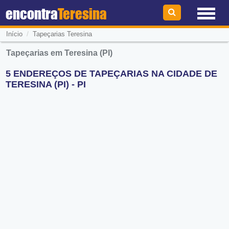
encontra
Teresina
/
Início
Tapeçarias Teresina
Tapeçarias em Teresina (PI)
5 ENDEREÇOS DE TAPEÇARIAS NA CIDADE DE
TERESINA (PI) - PI