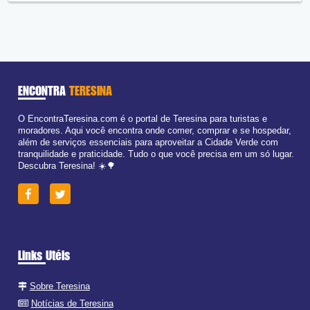
Seg:
09:00 - 18:00
Ter:
09:00 - 18:00
Qua:
09:00 - 18:00
Qui:
09:00 - 18:00
Sex:
09:00 - 18:00
Sáb:
Fechado
Dom:
Fechado
ENCONTRA
TERESINA
O EncontraTeresina.com é o portal de Teresina para turistas e
moradores. Aqui você encontra onde comer, comprar e se hospedar,
além de serviços essenciais para aproveitar a Cidade Verde com
tranquilidade e praticidade. Tudo o que você precisa em um só lugar.
Descubra Teresina! ☀️🌳
Links Utéis
Sobre Teresina
Notícias de Teresina