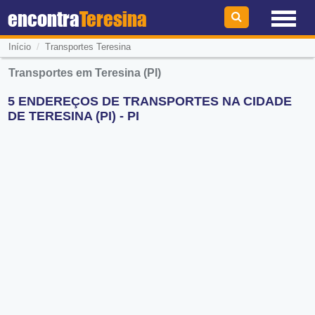
encontra
Teresina
/
Início
Transportes Teresina
Transportes em Teresina (PI)
5 ENDEREÇOS DE TRANSPORTES NA CIDADE
DE TERESINA (PI) - PI