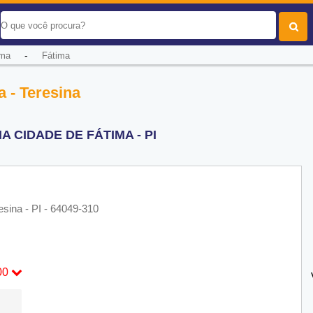
-
ima
Fátima
 - Teresina
 CIDADE DE FÁTIMA - PI
esina - PI - 64049-310
00
00