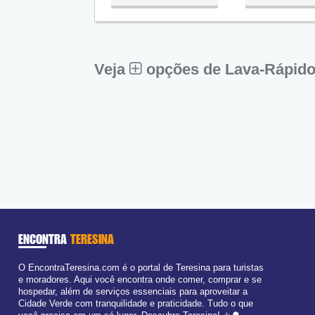
Qua:
09:00 - 18:00
Qui:
09:00 - 18:00
Sex:
09:00 - 18:00
Sáb:
Fechado
Dom:
Fechado
Veja
opções de Lava-Rápido
ENCONTRA
TERESINA
O EncontraTeresina.com é o portal de Teresina para turistas
e moradores. Aqui você encontra onde comer, comprar e se
hospedar, além de serviços essenciais para aproveitar a
Cidade Verde com tranquilidade e praticidade. Tudo o que