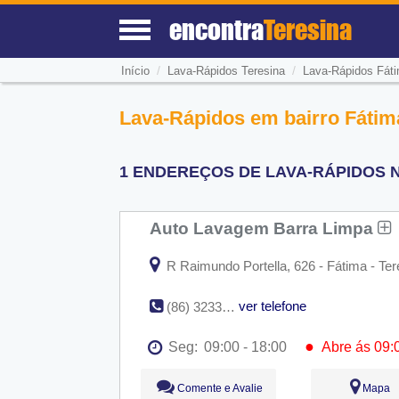
encontra
Teresina
/
/
Início
Lava-Rápidos Teresina
Lava-Rápidos Fát
Lava-Rápidos em bairro Fátima
1 ENDEREÇOS DE LAVA-RÁPIDOS NA
Auto Lavagem Barra Limpa
R Raimundo Portella, 626 - Fátima - Ter
ver telefone
(86) 3233-6697
●
Seg:
09:00 - 18:00
Abre ás 09:
●
Seg:
09:00 - 18:00
Abre ás 09:
Comente e Avalie
Mapa
Ter:
09:00 - 18:00