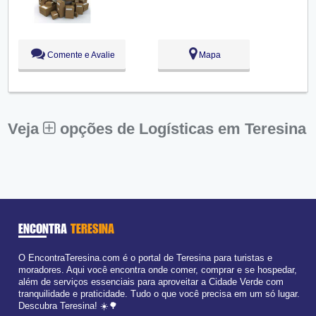
Qui:
09:00 - 18:00
●
Sex:
09:00 - 18:00
Abre ás 09:00
Sáb:
Fechado
Dom:
Fechado
Comente e Avalie
Mapa
Veja
opções de Logísticas em Teresina
ENCONTRA
TERESINA
O EncontraTeresina.com é o portal de Teresina para turistas e
moradores. Aqui você encontra onde comer, comprar e se hospedar,
além de serviços essenciais para aproveitar a Cidade Verde com
tranquilidade e praticidade. Tudo o que você precisa em um só lugar.
Descubra Teresina! ☀️🌳