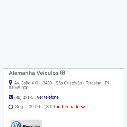
Alemanha Veículos
Av. João XXIII, 3480 - São Cristóvão - Teresina - PI -
64045-000
ver telefone
(86) 3218-8620
●
Seg:
09:00 - 18:00
Fechado
●
Seg:
09:00 - 18:00
Fechado
Ter:
09:00 - 18:00
Qua:
09:00 - 18:00