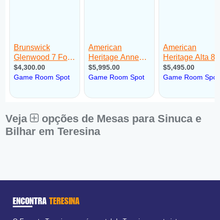
Veja
opções de Mesas para Sinuca e
Bilhar em Teresina
ENCONTRA
TERESINA