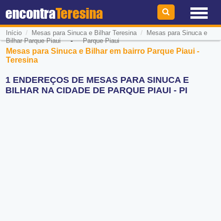
encontra
Teresina
/
/
Início
Mesas para Sinuca e Bilhar Teresina
Mesas para Sinuca e
-
Bilhar Parque Piaui
Parque Piaui
Mesas para Sinuca e Bilhar em bairro Parque Piaui -
Teresina
1 ENDEREÇOS DE MESAS PARA SINUCA E
BILHAR NA CIDADE DE PARQUE PIAUI - PI