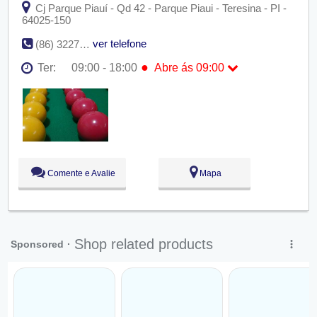
Cj Parque Piauí - Qd 42 - Parque Piaui - Teresina - PI -
64025-150
ver telefone
(86) 3227-4161
●
Ter:
09:00 - 18:00
Abre ás 09:00
Seg:
09:00 - 18:00
●
Ter:
09:00 - 18:00
Abre ás 09:00
Qua:
09:00 - 18:00
Qui:
09:00 - 18:00
Sex:
09:00 - 18:00
Sáb:
Fechado
Dom:
Fechado
Comente e Avalie
Mapa