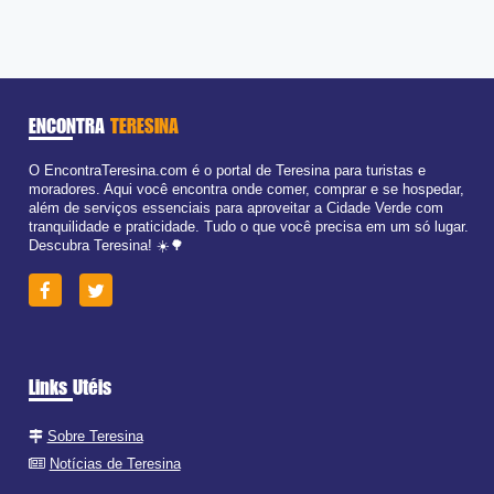
ENCONTRA
TERESINA
O EncontraTeresina.com é o portal de Teresina para turistas e
moradores. Aqui você encontra onde comer, comprar e se hospedar,
além de serviços essenciais para aproveitar a Cidade Verde com
tranquilidade e praticidade. Tudo o que você precisa em um só lugar.
Descubra Teresina! ☀️🌳
Links Utéis
Sobre Teresina
Notícias de Teresina