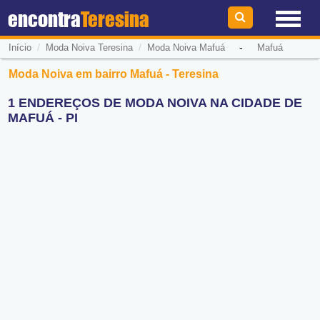
encontra
Teresina
/
/
-
Início
Moda Noiva Teresina
Moda Noiva Mafuá
Mafuá
Moda Noiva em bairro Mafuá - Teresina
1 ENDEREÇOS DE MODA NOIVA NA CIDADE DE
MAFUÁ - PI