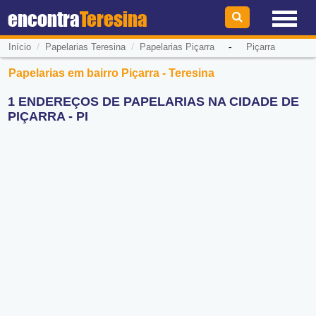
encontra
Teresina
/
/
-
Início
Papelarias Teresina
Papelarias Piçarra
Piçarra
Papelarias em bairro Piçarra - Teresina
1 ENDEREÇOS DE PAPELARIAS NA CIDADE DE
PIÇARRA - PI