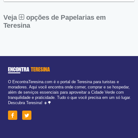
Sex:
09:00 - 18:00
Sáb:
Fechado
Dom:
Fechado
Veja
opções de Papelarias em
Teresina
ENCONTRA
TERESINA
O EncontraTeresina.com é o portal de Teresina para turistas e
moradores. Aqui você encontra onde comer, comprar e se hospedar,
além de serviços essenciais para aproveitar a Cidade Verde com
tranquilidade e praticidade. Tudo o que você precisa em um só lugar.
Descubra Teresina! ☀️🌳