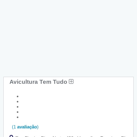
Avicultura Tem Tudo
(1
avaliação
)