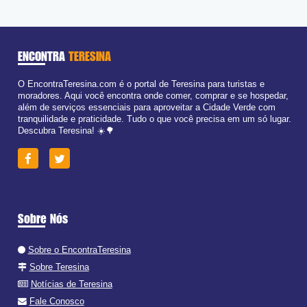
ENCONTRA
TERESINA
O EncontraTeresina.com é o portal de Teresina para turistas e
moradores. Aqui você encontra onde comer, comprar e se hospedar,
além de serviços essenciais para aproveitar a Cidade Verde com
tranquilidade e praticidade. Tudo o que você precisa em um só lugar.
Descubra Teresina! ☀️🌳
Sobre Nós
Sobre o EncontraTeresina
Sobre Teresina
Notícias de Teresina
Fale Conosco