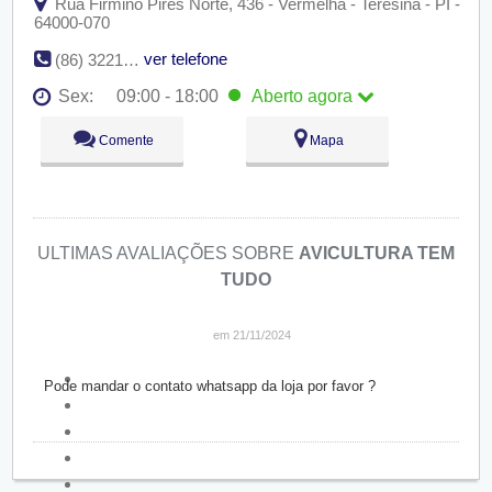
Rua Firmino Pires Norte, 436 - Vermelha - Teresina - PI -
64000-070
ver telefone
(86) 3221-6224
Sex:
09:00 - 18:00
Aberto
agora
Seg:
09:00 - 18:00
Comente
Mapa
Ter:
09:00 - 18:00
Qua:
09:00 - 18:00
Qui:
09:00 - 18:00
Sex:
09:00 - 18:00
Aberto
agora
Sáb:
Fechado
Dom:
Fechado
ULTIMAS AVALIAÇÕES SOBRE
AVICULTURA TEM
TUDO
em 21/11/2024
Pode mandar o contato whatsapp da loja por favor ?