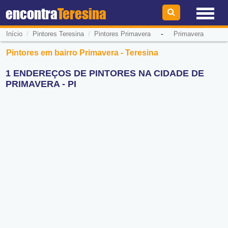
encontra
Teresina
/
/
-
Início
Pintores Teresina
Pintores Primavera
Primavera
Pintores em bairro Primavera - Teresina
1 ENDEREÇOS DE PINTORES NA CIDADE DE
PRIMAVERA - PI