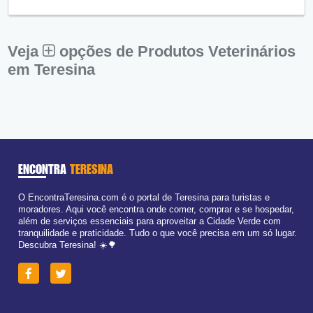
Qui:
09:00 - 18:00
Sex:
09:00 - 18:00
Sáb:
Fechado
Dom:
Fechado
Veja
opções de Produtos Veterinários
em Teresina
ENCONTRA
TERESINA
O EncontraTeresina.com é o portal de Teresina para turistas e
moradores. Aqui você encontra onde comer, comprar e se hospedar,
além de serviços essenciais para aproveitar a Cidade Verde com
tranquilidade e praticidade. Tudo o que você precisa em um só lugar.
Descubra Teresina! ☀️🌳