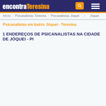
encontra
Teresina
/
/
-
Início
Psicanalistas Teresina
Psicanalistas Jóquei
Jóquei
Psicanalistas em bairro Jóquei - Teresina
1 ENDEREÇOS DE PSICANALISTAS NA CIDADE
DE JÓQUEI - PI