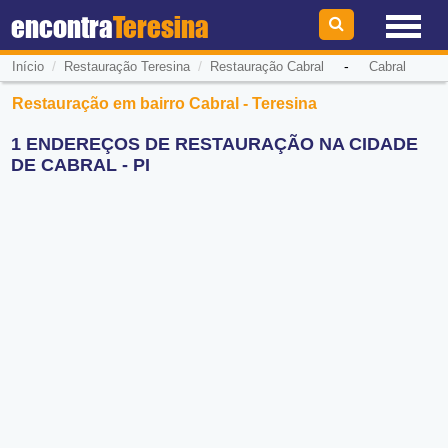
encontra
Teresina
/
/
-
Início
Restauração Teresina
Restauração Cabral
Cabral
Restauração em bairro Cabral - Teresina
1 ENDEREÇOS DE RESTAURAÇÃO NA CIDADE
DE CABRAL - PI