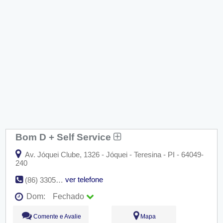
Bom D + Self Service
Av. Jóquei Clube, 1326 - Jóquei - Teresina - PI - 64049-
240
ver telefone
(86) 3305-6993
Dom:
Fechado
Seg:
09:00 - 18:00
Comente e Avalie
Mapa
Ter:
09:00 - 18:00