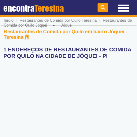
encontra
Teresina
/
/
Início
Restaurantes de Comida por Quilo Teresina
Restaurantes de
-
Comida por Quilo Jóquei
Jóquei
Restaurantes de Comida por Quilo em bairro Jóquei -
Teresina
1 ENDEREÇOS DE RESTAURANTES DE COMIDA
POR QUILO NA CIDADE DE JÓQUEI - PI