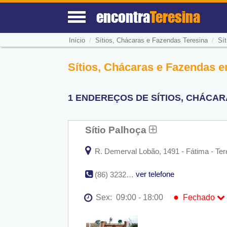
encontra
Teresina
/
/
Início
Sítios, Chácaras e Fazendas Teresina
Sí
Sítios, Chácaras e Fazendas e
1 ENDEREÇOS DE SÍTIOS, CHÁCARA
Sítio Palhoça
R. Demerval Lobão, 1491 - Fátima - Tere
ver telefone
(86) 3232-0002
●
Sex:
09:00 - 18:00
Fechado
Seg:
09:00 - 18:00
Ter:
09:00 - 18:00