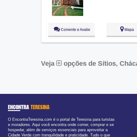
Qua:
09:00 - 18:00
Qui:
09:00 - 18:00
●
Sex:
09:00 - 18:00
Fechado
Sáb:
Fechado
Dom:
Fechado
Comente e Avalie
Mapa
Veja
opções de Sítios, Chác
ENCONTRA
TERESINA
O EncontraTeresina.com é o portal de Teresina para turistas
e moradores. Aqui você encontra onde comer, comprar e se
hospedar, além de serviços essenciais para aproveitar a
Cidade Verde com tranquilidade e praticidade. Tudo o que